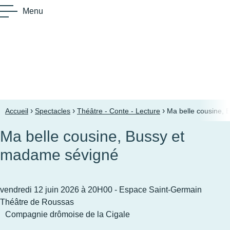
Menu
E
›
›
›
Accueil
Spectacles
Théâtre - Conte - Lecture
Ma belle cousine,
Ma belle cousine, Bussy et
madame sévigné
vendredi 12 juin 2026
à 20H00
- Espace Saint-Germain
Théâtre de Roussas
Compagnie drômoise de la Cigale