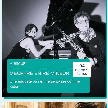
MUSIQUE
04
OCTOBRE
MEURTRE EN RÉ MINEUR
17H00
Une enquête où rien ne se passe comme
prévu!