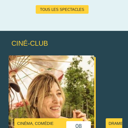
TOUS LES SPECTACLES
CINÉ-CLUB
CINÉMA, COMÉDIE
DRAME
08