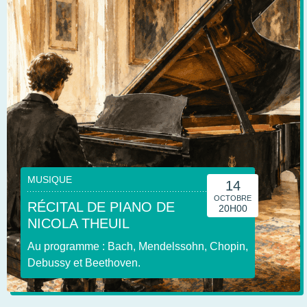
MUSIQUE
14
OCTOBRE
RÉCITAL DE PIANO DE
20H00
NICOLA THEUIL
Au programme : Bach, Mendelssohn, Chopin,
Debussy et Beethoven.