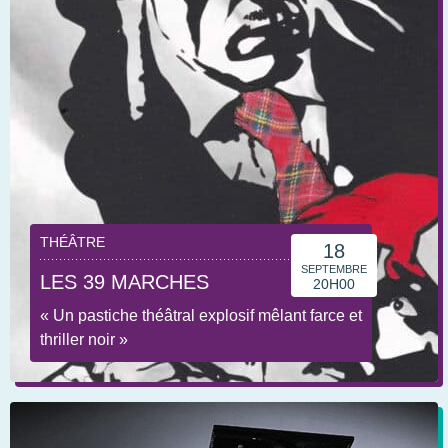
THÉÂTRE
18
SEPTEMBRE
LES 39 MARCHES
20H00
« Un pastiche théâtral explosif mêlant farce et
thriller noir »