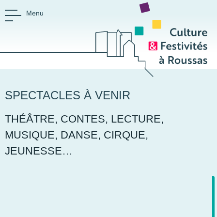
Menu
CULTURE ET FESTIVIT
Espace culturel Saint-Germain
SPECTACLES À VENIR
THÉÂTRE, CONTES, LECTURE,
MUSIQUE, DANSE, CIRQUE,
JEUNESSE…