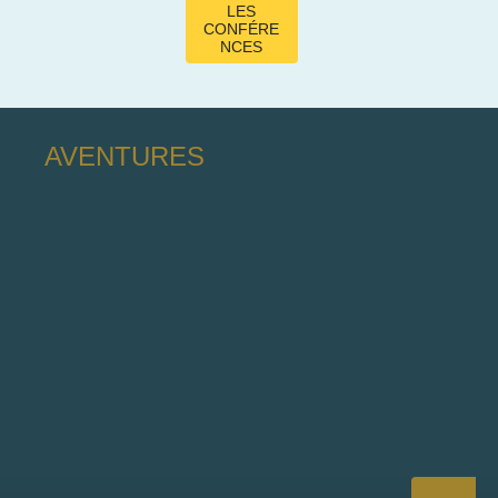
LES
CONFÉRE
NCES
AVENTURES