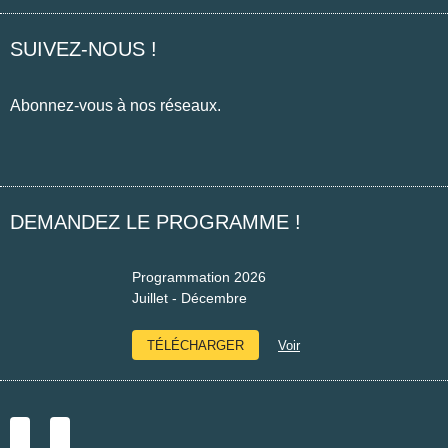
SUIVEZ-NOUS !
Abonnez-vous à nos réseaux.
Facebook
Instagram
DEMANDEZ LE PROGRAMME !
Programmation 2026
Juillet - Décembre
TÉLÉCHARGER
Voir