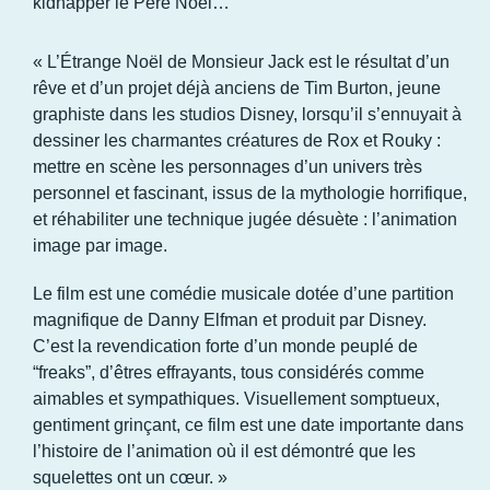
kidnapper le Père Noël…
«
L’Étrange Noël de Monsieur Jack est le résultat d’un
rêve et d’un projet déjà anciens de Tim Burton, jeune
graphiste dans les studios Disney, lorsqu’il s’ennuyait à
dessiner les charmantes créatures de Rox et
Rouky
:
mettre en scène les personnages d’un univers très
personnel et fascinant, issus de la mythologie horrifique,
et réhabiliter une technique jugée désuète : l’animation
image par image.
Le film est une comédie musicale dotée d’une partition
magnifique de Danny
Elfman
et produit par Disney.
C’est la revendication forte d’un monde peuplé de
“freaks”, d’êtres effrayants, tous considérés comme
aimables et sympathiques. Visuellement somptueux,
gentiment grinçant, ce film est une date importante dans
l’histoire de
l’animation
où
il est démontré que les
squelettes ont un cœur. »