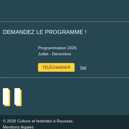
Facebook
Instagram
DEMANDEZ LE PROGRAMME !
Programmation 2026
Juillet - Décembre
TÉLÉCHARGER
Voir
© 2026 Culture et festivités à Roussas.
Mentions légales