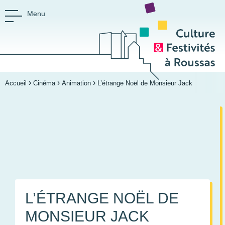
Menu
›
›
›
CULTURE ET FESTIVIT
Accueil
Cinéma
Animation
L’étrange Noël de Monsieur Jack
Espace culturel Saint-Germain
L’ÉTRANGE NOËL DE
MONSIEUR JACK