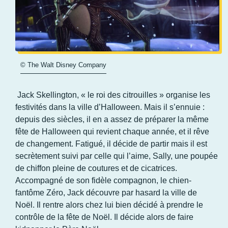
© The Walt Disney Company
Jack Skellington, « le roi des citrouilles » organise les
festivités dans la ville d’Halloween. Mais il s’ennuie :
depuis des siècles, il en a assez de préparer la même
fête de Halloween qui revient chaque année, et il rêve
de changement. Fatigué, il décide de partir mais il est
secrètement suivi par celle qui l’aime, Sally, une poupée
de chiffon pleine de coutures et de cicatrices.
Accompagné de son fidèle compagnon, le chien-
fantôme Zéro, Jack découvre par hasard la ville de
Noël. Il rentre alors chez lui bien décidé à prendre le
contrôle de la fête de Noël. Il décide alors de faire