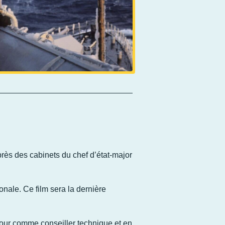
rès des cabinets du chef d’état-major
ionale. Ce film sera la dernière
mbour comme conseiller technique et en