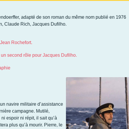
hoendoerffer, adapté de son roman du même nom publié en 1976
in, Claude Rich, Jacques
Dufilho
.
 Jean Rochefort.
 un second rôle pour Jacques Dufilho.
aphie
 navire militaire d’assistance
nière campagne. Mutilé,
i espoir ni répit, il sait qu’à
tera plus qu’à mourir. Pierre, le