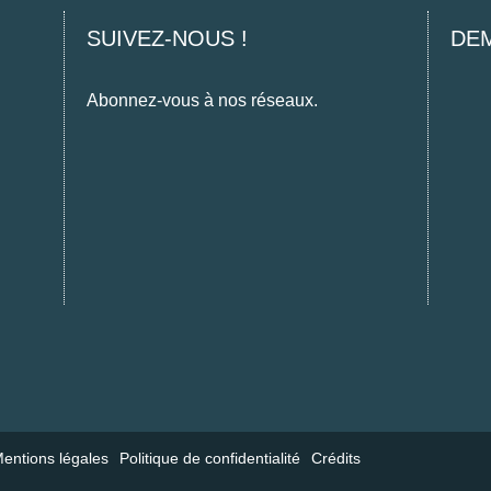
SUIVEZ-NOUS !
DE
Abonnez-vous à nos réseaux.
Facebook
Instagram
entions légales
Politique de confidentialité
Crédits