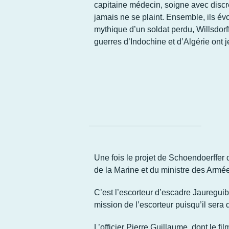
capitaine médecin, soigne avec discr
jamais ne se plaint. Ensemble, ils év
mythique d’un soldat perdu, Willsdorff,
guerres d’Indochine et d’Algérie ont j
Une fois le projet de
Schoendoerffer
d
de la Marine et du ministre des Armée
C’est l’escorteur d’escadre
Jaureguib
mission de l’escorteur puisqu’il sera 
L’officier Pierre Guillaume, dont le 