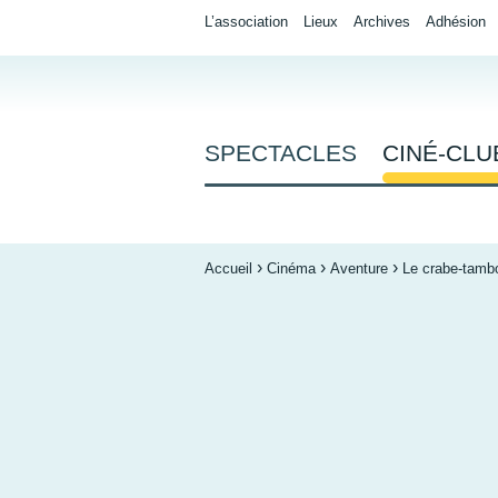
L’association
Lieux
Archives
Adhésion
SPECTACLES
CINÉ-CLU
- ACTIF
›
›
›
Accueil
Cinéma
Aventure
Le crabe-tamb