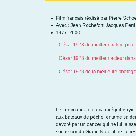
Film français réalisé par Pierre Sc
Avec : Jean Rochefort, Jacques Perr
1977. 2h00.
César 1978 du meilleur acteur pour
César 1978 du meilleur acteur dans
César 1978 de la meilleure photogr
Le commandant du «Jauréguiberry», un
aux bateaux de pêche, entame sa der
dévoré par un cancer qui ne lui laisse n
son retour du Grand Nord, il ne lui res