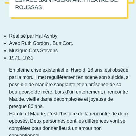
ESPACE SAINT-GERMAIN THÉÂTRE DE
ROUSSAS
Réalisé par Hal Ashby
Avec Ruth Gordon , Burt Cort.
Musique Cats Stevens
1971. 1h31
En pleine crise existentielle, Harold, 18 ans, est obsédé
par la mort. Il met régulièrement en scène son suicide, si
possible de manière sanglante et en présence de sa
bourgeoise de mère. Lors d’un enterrement, il rencontre
Maude, vieille dame décomplexée et joyeuse de
presque 80 ans.
Harold et Maude, c’est l’histoire de la rencontre de deux
opposés. Deux personnes dont les différences vont se
compléter pour donner lieu à un amour non
conventionnel.