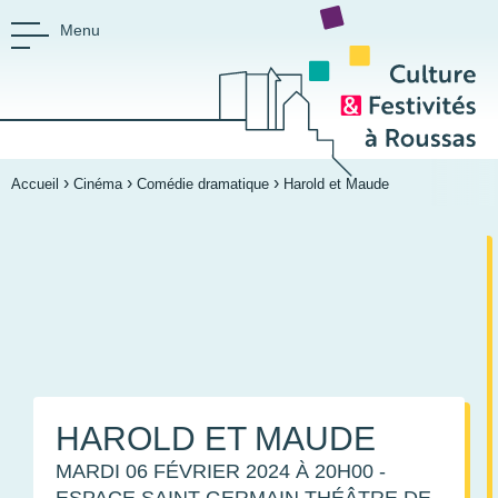
Menu
›
›
›
CULTURE ET FESTIVIT
Accueil
Cinéma
Comédie dramatique
Harold et Maude
Espace culturel Saint-Germain
HAROLD ET MAUDE
MARDI 06 FÉVRIER 2024
À 20H00
-