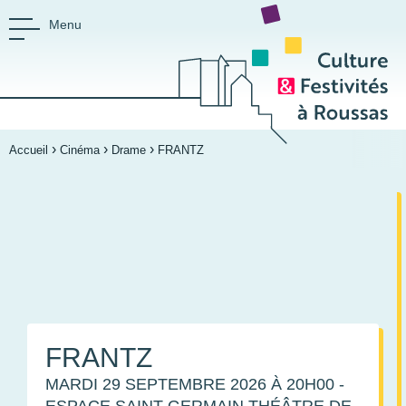
Menu
›
›
›
CULTURE ET FESTIVIT
Accueil
Cinéma
Drame
FRANTZ
Espace culturel Saint-Germain
FRANTZ
MARDI 29 SEPTEMBRE 2026
À 20H00
-