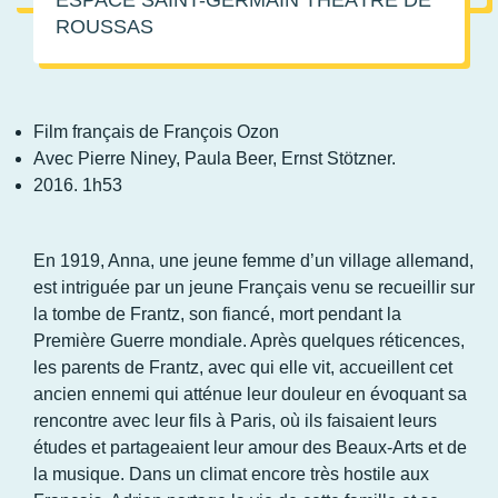
ESPACE SAINT-GERMAIN THÉÂTRE DE
ROUSSAS
Film français de François Ozon
Avec Pierre
Niney
, Paula Beer, Ernst
Stötzner
.
2016. 1h53
En 1919, Anna, une jeune femme d’un village allemand,
est intriguée par un jeune Français venu se recueillir sur
la tombe de Frantz, son fiancé, mort pendant la
Première Guerre mondiale. Après quelques réticences,
les parents de Frantz, avec qui elle vit, accueillent cet
ancien ennemi qui atténue leur douleur en évoquant sa
rencontre avec leur fils à Paris, où ils faisaient leurs
études et partageaient leur amour des Beaux-Arts et de
la musique. Dans un climat encore très hostile aux